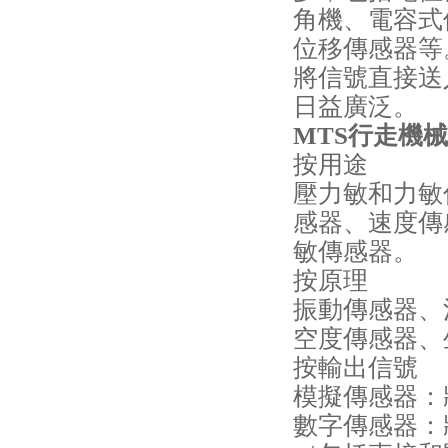
角機、電容式
位移傳感器等
將信號直接送
日益廣泛。
MTS行走機
按用途
壓力敏和力敏
感器、速度傳
敏傳感器。
按原理
振動傳感器、
空度傳感器、
按輸出信號
模擬傳感器：
數字傳感器：