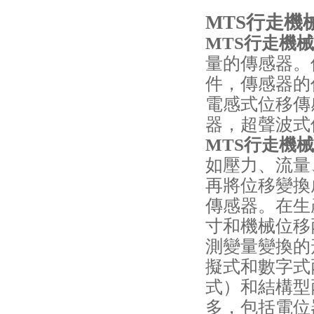
MTS行走機械
MTS行走機
量的傳感器。
件，傳感器的
電感式位移傳
器，超聲波式
MTS行走機
如壓力、流量
再將位移變換
傳感器。在生
寸和機械位移
測變量變換的
擬式和數字式
式）和結構型
多，包括電位