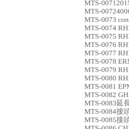
MTS-0071201
MTS-0072400
MTS-0073 con
MTS-0074 R
MTS-0075 RH
MTS-0076 R
MTS-0077 R
MTS-0078 E
MTS-0079 R
MTS-0080 R
MTS-0081 E
MTS-0082 G
MTS-0083延
MTS-0084接
MTS-0085接
MTS-0086 C