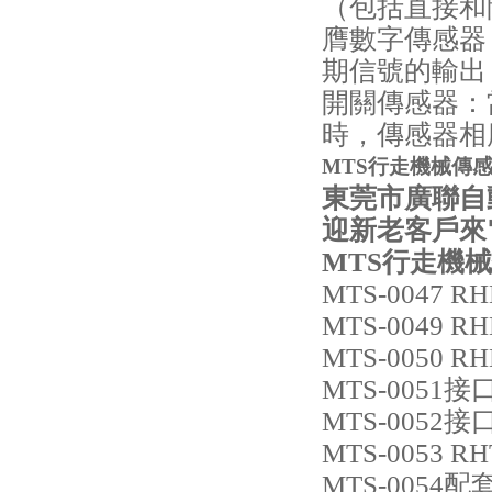
（包括直接和
膺數字傳感器
期信號的輸出
開關傳感器：
時，傳感器相
MTS行走機械傳感
東莞市廣聯自
迎新老客戶
MTS行走機
MTS-0047 R
MTS-0049 R
MTS-0050 R
MTS-0051接口
MTS-0052接口
MTS-0053 RH
MTS-0054配