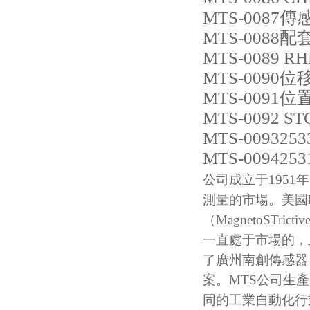
MTS-0087傳感
MTS-0088
MTS-0089 R
MTS-0090位
MTS-0091位
MTS-0092 ST
MTS-0093253
MTS-0094253
公司成立于195
測量的市場。美國
（MagnetoSTr
一直處于市場的，且
了廣州南創傳感器
案。MTS公司生產的
同的工業自動化行